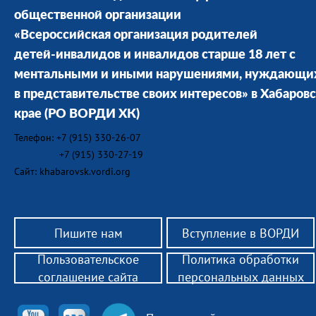
общественной организации
«Всероссийская организация родителей
детей-инвалидов и инвалидов старше 18 лет с
ментальными и иными нарушениями, нуждающи
в представительстве своих интересов» в Хабаров
крае
(РО ВОРДИ ХК)
Телефон: +7 (915) 330-26-07
+7 (915) 330-27-19
Сайт: khabarovsk.vordi.org
Пишите нам
Вступление в ВОРДИ
Пользовательское
Политика обработки
соглашение сайта
персональных данных