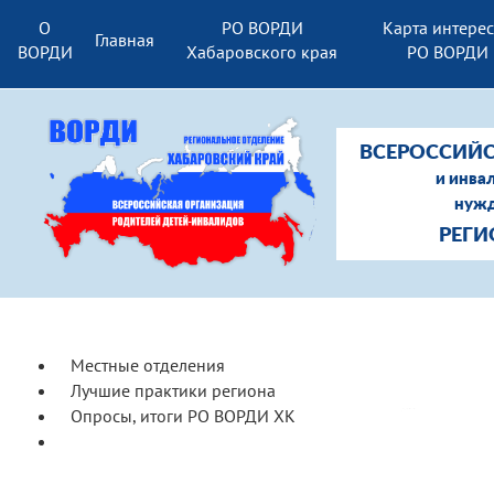
О
РО ВОРДИ
Карта интере
Главная
ВОРДИ
Хабаровского края
РО ВОРДИ
ВСЕРОССИЙС
и инва
нужд
РЕГИ
Местные отделения
Лучшие практики региона
Опросы, итоги РО ВОРДИ ХК
Структура РО ВОРДИ
Хабаровского края