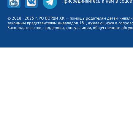
Присоединяйтесь к нам в соцсе
© 2018 - 2025 г. РО ВОРДИ ХК — помощь родителям детей-инвали
законным представителям инвалидов 18+, нуждающихся в сопров
Законодательство, поддержка, консультации, общественные обсуж