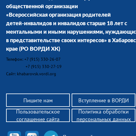
общественной организации
«Всероссийская организация родителей
детей-инвалидов и инвалидов старше 18 лет с
ментальными и иными нарушениями, нуждающи
в представительстве своих интересов» в Хабаров
крае
(РО ВОРДИ ХК)
Телефон: +7 (915) 330-26-07
+7 (915) 330-27-19
Сайт: khabarovsk.vordi.org
Пишите нам
Вступление в ВОРДИ
Пользовательское
Политика обработки
соглашение сайта
персональных данных