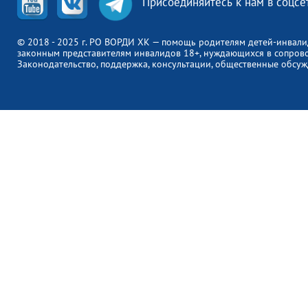
Присоединяйтесь к нам в соцсе
© 2018 - 2025 г. РО ВОРДИ ХК — помощь родителям детей-инвали
законным представителям инвалидов 18+, нуждающихся в сопров
Законодательство, поддержка, консультации, общественные обсуж