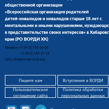
общественной организации
«Всероссийская организация родителей
детей-инвалидов и инвалидов старше 18 лет с
ментальными и иными нарушениями, нуждающи
в представительстве своих интересов» в Хабаров
крае
(РО ВОРДИ ХК)
Телефон: +7 (915) 330-26-07
+7 (915) 330-27-19
Сайт: khabarovsk.vordi.org
Пишите нам
Вступление в ВОРДИ
Пользовательское
Политика обработки
соглашение сайта
персональных данных