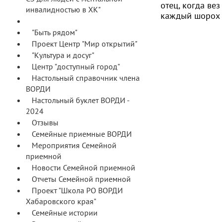
отец, когда ве
инвалидностью в ХК"
каждый шорох в
Проект "Мы сможем жить сами"
"Быть рядом"
Проект Центр "Мир открытий"
"Культура и досуг"
Центр "доступный город"
Настольный справочник члена
ВОРДИ
Настольный буклет ВОРДИ -
2024
Отзывы
Семейные приемные ВОРДИ
Мероприятия Семейной
приемной
Новости Семейной приемной
Отчеты Семейной приемной
Проект "Школа РО ВОРДИ
Хабаровского края"
Семейные истории