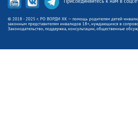
Присоединяйтесь к нам в соцсе
© 2018 - 2025 г. РО ВОРДИ ХК — помощь родителям детей-инвали
законным представителям инвалидов 18+, нуждающихся в сопров
Законодательство, поддержка, консультации, общественные обсуж