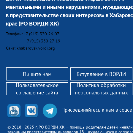
ментальными и иными нарушениями, нуждающи
в представительстве своих интересов» в Хабаров
крае
(РО ВОРДИ ХК)
Телефон: +7 (915) 330-26-07
+7 (915) 330-27-19
Сайт: khabarovsk.vordi.org
Пишите нам
Вступление в ВОРДИ
Пользовательское
Политика обработки
соглашение сайта
персональных данных
Присоединяйтесь к нам в соцсе
© 2018 - 2025 г. РО ВОРДИ ХК — помощь родителям детей-инвали
законным представителям инвалидов 18+, нуждающихся в сопров