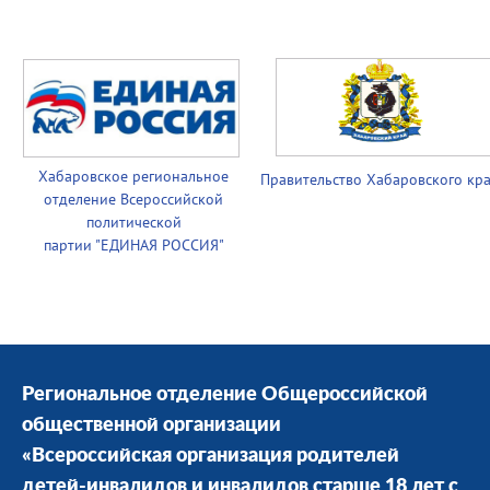
Хабаровское региональное
Правительство
Хабаровского кр
отделение Всероссийской
политической
партии
"ЕДИНАЯ РОССИЯ"
Региональное отделение Общероссийской
общественной организации
«Всероссийская организация родителей
детей-инвалидов и инвалидов старше 18 лет с