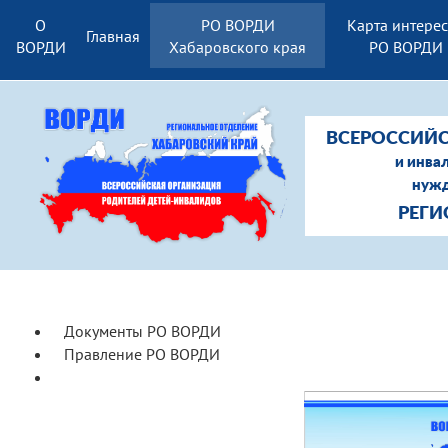
О
РО ВОРДИ
Карта интере
Главная
ВОРДИ
Хабаровского края
РО ВОРДИ
ВСЕРОССИЙС
и инва
нужд
РЕГИ
Документы РО ВОРДИ
Правление РО ВОРДИ
Манифест ВОРДИ