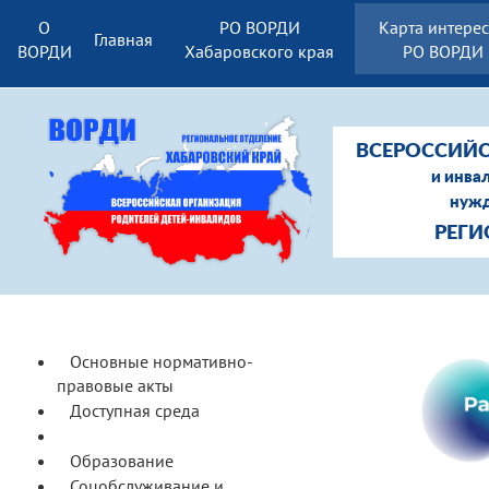
О
РО ВОРДИ
Карта интере
Главная
ВОРДИ
Хабаровского края
РО ВОРДИ
ВСЕРОССИЙС
и инва
нужд
РЕГИ
Основные нормативно-
правовые акты
Доступная среда
Ранняя помощь
Образование
Соцобслуживание и