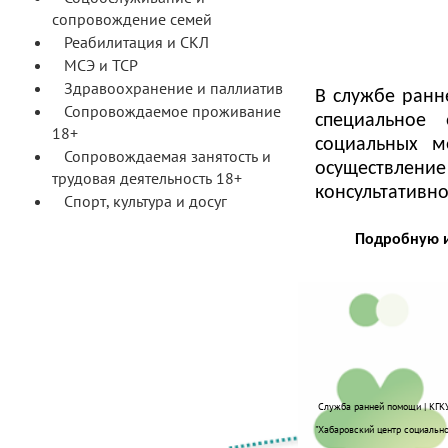
сопровождение семей
Реабилитация и СКЛ
МСЭ и ТСР
Здравоохранение и паллиатив
В службе ран
Сопровождаемое проживание
специальное 
18+
социальных м
Сопровождаемая занятость и
осуществление
трудовая деятельность 18+
консультативн
Спорт, культура и досуг
Подробную и
Служба ранней помощи | КГК
"Хабаровский центр социальн