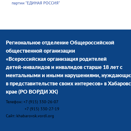
партии
"ЕДИНАЯ РОССИЯ"
Региональное отделение Общероссийской
общественной организации
«Всероссийская организация родителей
детей-инвалидов и инвалидов старше 18 лет с
ментальными и иными нарушениями, нуждающи
в представительстве своих интересов» в Хабаров
крае
(РО ВОРДИ ХК)
Телефон: +7 (915) 330-26-07
+7 (915) 330-27-19
Сайт: khabarovsk.vordi.org