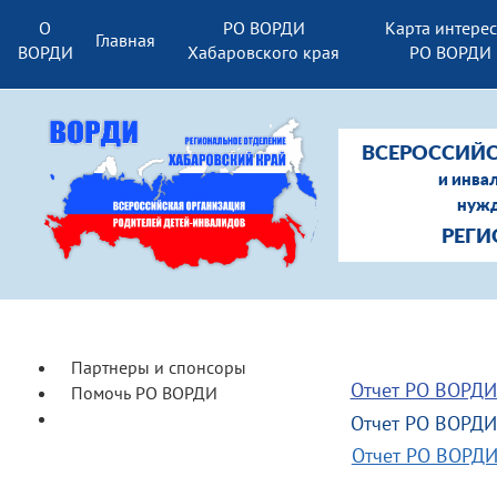
О
РО ВОРДИ
Карта интере
Главная
ВОРДИ
Хабаровского края
РО ВОРДИ
ВСЕРОССИЙС
и инва
нужд
РЕГИ
Партнеры и спонсоры
Отчет РО ВОРДИ
Помочь РО ВОРДИ
Отчеты
Отчет РО ВОРДИ
Отчет РО ВОРДИ