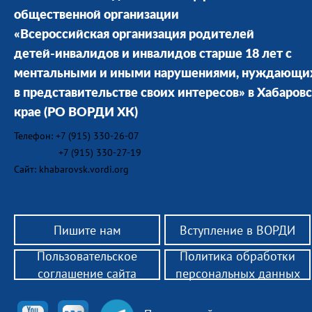
общественной организации
«Всероссийская организация родителей
детей-инвалидов и инвалидов старше 18 лет с
ментальными и иными нарушениями, нуждающи
в представительстве своих интересов» в Хабаров
крае
(РО ВОРДИ ХК)
Телефон: +7 (915) 330-26-07
+7 (915) 330-27-19
Сайт: khabarovsk.vordi.org
Пишите нам
Вступление в ВОРДИ
Пользовательское
Политика обработки
соглашение сайта
персональных данных