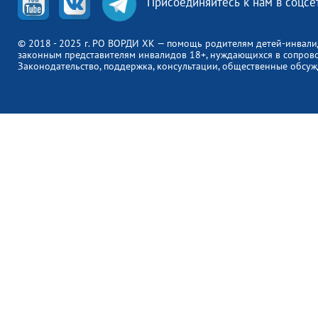
Присоединяйтесь к нам в соцсе
© 2018 - 2025 г. РО ВОРДИ ХК — помощь родителям детей-инвали
законным представителям инвалидов 18+, нуждающихся в сопров
Законодательство, поддержка, консультации, общественные обсуж