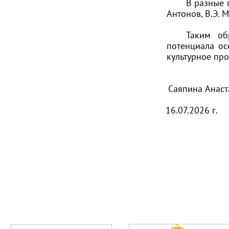
В разные г
Антонов, В.Э. 
Таким об
потенциала ос
культурное про
Саяпина Анаст
16.07.2026 г.