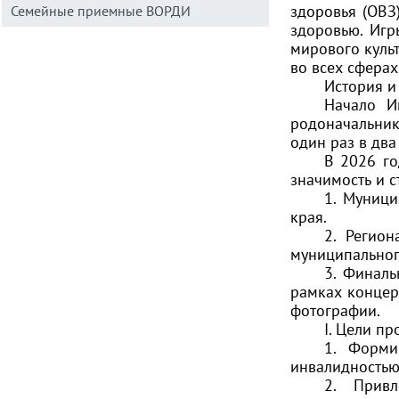
здоровья (ОВЗ
Семейные приемные ВОРДИ
здоровью. Игр
мирового куль
во всех сфера
История и
Начало И
родоначальник
один раз в два
В 2026 го
значимость и с
1. Муници
края.
2. Регио
муниципальног
3. Финаль
рамках концер
фотографии.
I. Цели пр
1. Форми
инвалидностью
2. Привл