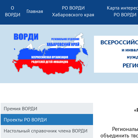
О
РО ВОРДИ
Карта интере
Главная
ВОРДИ
Хабаровского края
РО ВОРДИ
ВСЕРОССИЙС
и инва
нужд
РЕГИ
Премия ВОРДИ
«
Проекты РО ВОРДИ
Региональ
Настольный справочник члена ВОРДИ
объединить тв