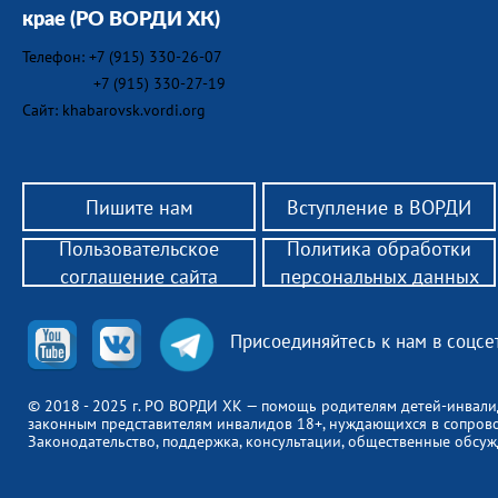
крае
(РО ВОРДИ ХК)
Телефон: +7 (915) 330-26-07
+7 (915) 330-27-19
Сайт: khabarovsk.vordi.org
Пишите нам
Вступление в ВОРДИ
Пользовательское
Политика обработки
соглашение сайта
персональных данных
Присоединяйтесь к нам в соцсе
© 2018 - 2025 г. РО ВОРДИ ХК — помощь родителям детей-инвали
законным представителям инвалидов 18+, нуждающихся в сопров
Законодательство, поддержка, консультации, общественные обсуж