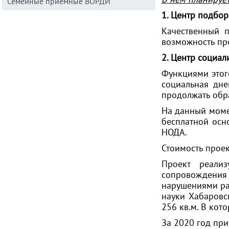
Семейные приемные ВОРДИ
1. Центр подбор
Качественный п
возможность про
2. Центр социал
Функциями этого
социальная дне
продолжать обра
На данный момен
бесплатной осн
НОДА.
Стоимость проек
Проект реализ
сопровождения
нарушениями ра
науки Хабаровс
256 кв.м. В кот
За 2020 год при