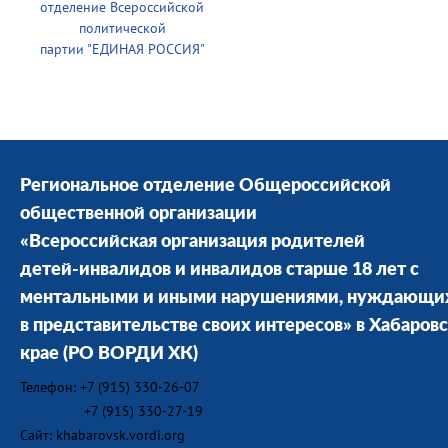
отделение Всероссийской
политической
партии
"ЕДИНАЯ РОССИЯ"
Региональное отделение Общероссийской
общественной организации
«Всероссийская организация родителей
детей-инвалидов и инвалидов старше 18 лет с
ментальными и иными нарушениями, нуждающи
в представительстве своих интересов» в Хабаров
крае
(РО ВОРДИ ХК)
Телефон: +7 (915) 330-26-07
+7 (915) 330-27-19
Сайт: khabarovsk.vordi.org