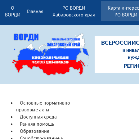
О
РО ВОРДИ
Карта интере
Главная
ВОРДИ
Хабаровского края
РО ВОРДИ
ВСЕРОССИЙС
и инва
нужд
РЕГИ
Основные нормативно-
правовые акты
Доступная среда
Ранняя помощь
Образование
Соцобслуживание и