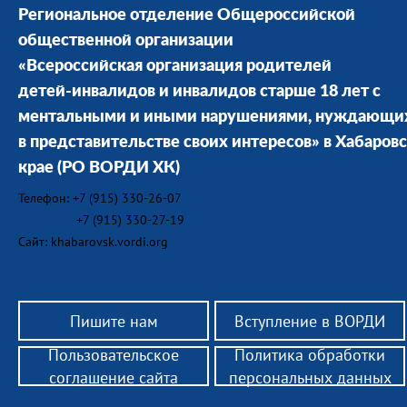
Региональное отделение Общероссийской
общественной организации
«Всероссийская организация родителей
детей-инвалидов и инвалидов старше 18 лет с
ментальными и иными нарушениями, нуждающи
в представительстве своих интересов» в Хабаров
крае
(РО ВОРДИ ХК)
Телефон: +7 (915) 330-26-07
+7 (915) 330-27-19
Сайт: khabarovsk.vordi.org
Пишите нам
Вступление в ВОРДИ
Пользовательское
Политика обработки
соглашение сайта
персональных данных