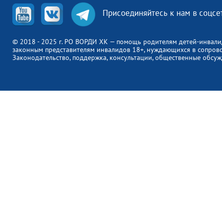
Присоединяйтесь к нам в соцсе
© 2018 - 2025 г. РО ВОРДИ ХК — помощь родителям детей-инвали
законным представителям инвалидов 18+, нуждающихся в сопров
Законодательство, поддержка, консультации, общественные обсуж