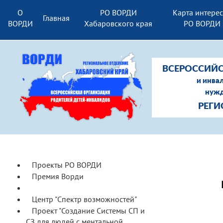
О
РО ВОРДИ
Карта интере
Главная
ВОРДИ
Хабаровского края
РО ВОРДИ
ВСЕРОССИЙС
и инва
нужд
РЕГИ
Проекты РО ВОРДИ
Премия Ворди
Программа "Доступный труд"
Центр "Спектр возможностей"
Проект "Создание Системы СП и
СЗ для людей с ментальной