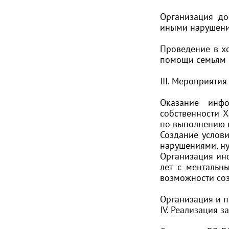
Организация до
иными нарушения
Проведение в х
помощи семьям 
III. Мероприяти
Оказание инфо
собственности 
по выполнению 
Создание услови
нарушениями, ну
Организация ин
лет с ментальн
возможности соз
Организация и п
IV. Реализация з