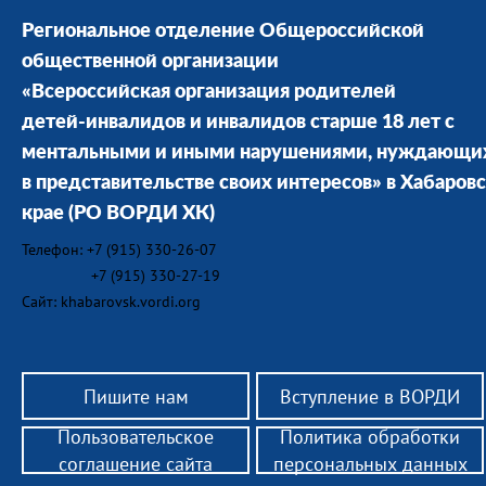
Региональное отделение Общероссийской
общественной организации
«Всероссийская организация родителей
детей-инвалидов и инвалидов старше 18 лет с
ментальными и иными нарушениями, нуждающи
в представительстве своих интересов» в Хабаров
крае
(РО ВОРДИ ХК)
Телефон: +7 (915) 330-26-07
+7 (915) 330-27-19
Сайт: khabarovsk.vordi.org
Пишите нам
Вступление в ВОРДИ
Пользовательское
Политика обработки
соглашение сайта
персональных данных