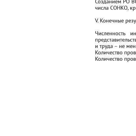
Созданием РО ВО
числа СОНКО, кр
V. Конечные рез
Численность 
представительст
и труда – не мен
Количество пров
Количество пров