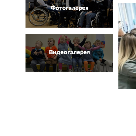
Фотогалерея
Видеогалерея