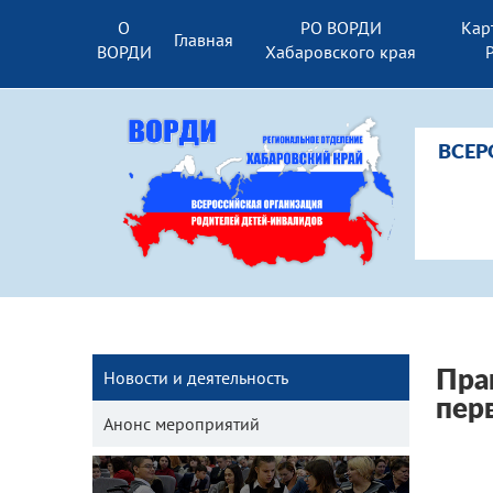
О
РО ВОРДИ
Кар
Главная
ВОРДИ
Хабаровского края
ВСЕР
Новости и деятельность
Пра
пер
Анонс мероприятий