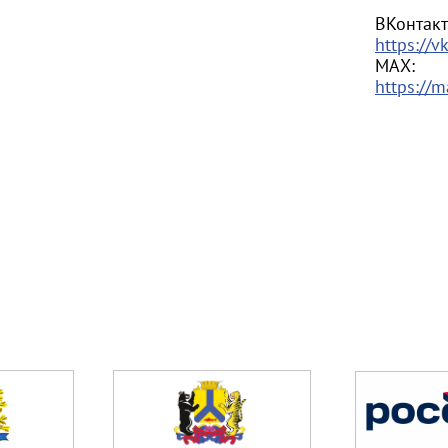
ВКонтакт
https://v
МАХ:
https://