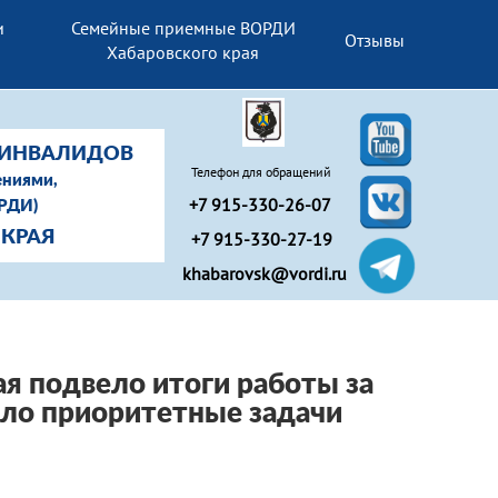
и
Семейные приемные ВОРДИ
Отзывы
Хабаровского края
-ИНВАЛИДОВ
Телефон для обращений
ениями,
+7 915-330-26-07
ОРДИ)
+7 915-330-27-19
 КРАЯ
khabarovsk@vordi.ru
я подвело итоги работы за
ило приоритетные задачи