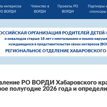
та интересов
Членство в
Проекты РО
Партнеры 
РО ВОРДИ
ВОРДИ
ВОРДИ
спонсоры
ОССИЙСКАЯ ОРГАНИЗАЦИЯ РОДИТЕЛЕЙ ДЕТЕЙ
и инвалидов старше 18 лет с ментальными и иными наруш
нуждающихся в представительстве своих интересов (В
РЕГИОНАЛЬНОЕ ОТДЕЛЕНИЕ ХАБАРОВСКОГО
вление РО ВОРДИ Хабаровского кра
вое полугодие 2026 года и определ