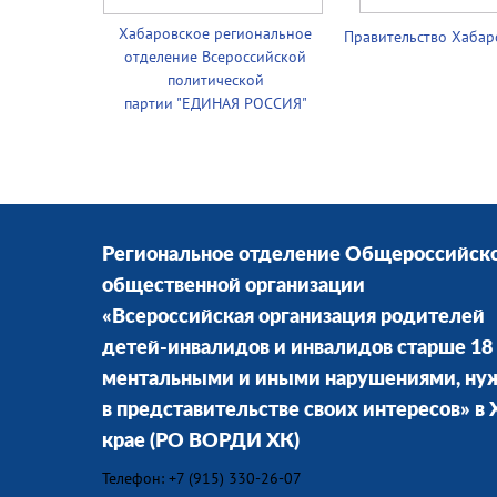
Хабаровское региональное
Правительство
Хабар
отделение Всероссийской
политической
партии
"ЕДИНАЯ РОССИЯ"
Региональное отделение Общероссийск
общественной организации
«Всероссийская организация родителей
детей-инвалидов и инвалидов старше 18 
ментальными и иными нарушениями, н
в представительстве своих интересов» в
крае
(РО ВОРДИ ХК)
Телефон: +7 (915) 330-26-07