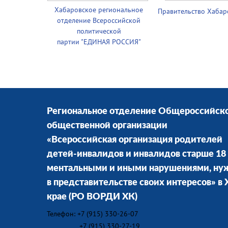
Хабаровское региональное
Правительство
Хабар
отделение Всероссийской
политической
партии
"ЕДИНАЯ РОССИЯ"
Региональное отделение Общероссийск
общественной организации
«Всероссийская организация родителей
детей-инвалидов и инвалидов старше 18 
ментальными и иными нарушениями, н
в представительстве своих интересов» в
крае
(РО ВОРДИ ХК)
Телефон: +7 (915) 330-26-07
+7 (915) 330-27-19