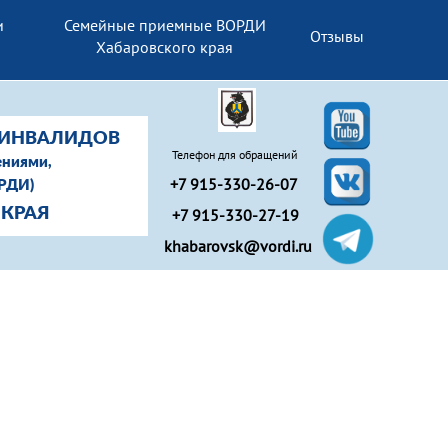
и
Семейные приемные ВОРДИ
Отзывы
Хабаровского края
-ИНВАЛИДОВ
Телефон для обращений
ениями,
+7 915-330-26-07
ОРДИ)
+7 915-330-27-19
 КРАЯ
khabarovsk@vordi.ru