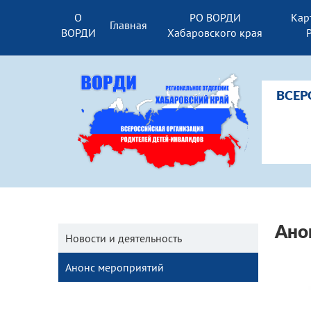
О
РО ВОРДИ
Кар
Главная
ВОРДИ
Хабаровского края
ВСЕР
Ано
Новости и деятельность
Анонс мероприятий