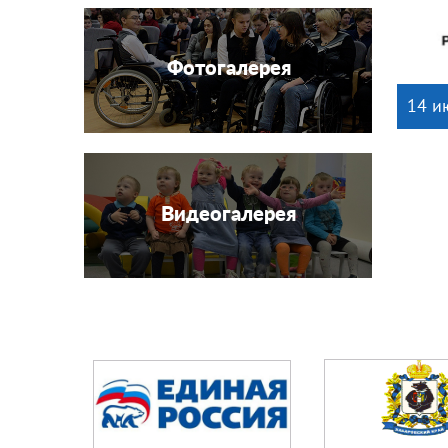
Фотогалерея
14 и
Видеогалерея