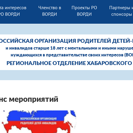
та интересов
Членство в
Проекты РО
Партнеры 
РО ВОРДИ
ВОРДИ
ВОРДИ
спонсоры
ОССИЙСКАЯ ОРГАНИЗАЦИЯ РОДИТЕЛЕЙ ДЕТЕЙ
и инвалидов старше 18 лет с ментальными и иными наруш
нуждающихся в представительстве своих интересов (В
РЕГИОНАЛЬНОЕ ОТДЕЛЕНИЕ ХАБАРОВСКОГО
нс мероприятий