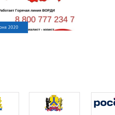
юня 2020