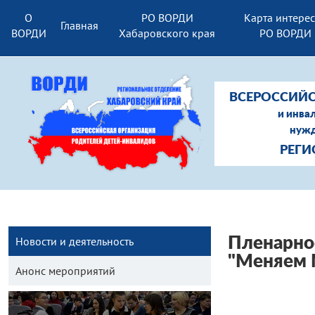
О
РО ВОРДИ
Карта интере
Главная
ВОРДИ
Хабаровского края
РО ВОРДИ
ВСЕРОССИЙС
и инва
нужд
РЕГИ
Новости и деятельность
Пленарно
"Меняем 
Анонс мероприятий