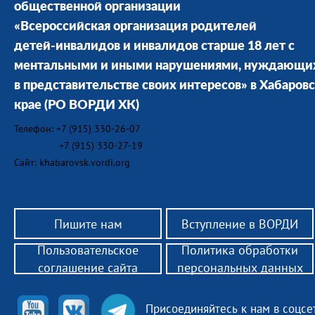
общественной организации
«Всероссийская организация родителей
детей-инвалидов и инвалидов старше 18 лет с
ментальными и иными нарушениями, нуждающи
в представительстве своих интересов» в Хабаров
крае
(РО ВОРДИ ХК)
Телефон: +7 (915) 330-26-07
+7 (915) 330-27-19
Сайт: khabarovsk.vordi.org
Пишите нам
Вступление в ВОРДИ
Пользовательское
Политика обработки
соглашение сайта
персональных данных
Присоединяйтесь к нам в соцсе