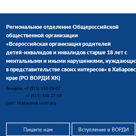
Региональное отделение Общероссийской
общественной организации
«Всероссийская организация родителей
детей-инвалидов и инвалидов старше 18 лет с
ментальными и иными нарушениями, нуждающи
в представительстве своих интересов» в Хабаров
крае
(РО ВОРДИ ХК)
Телефон: +7 (915) 330-26-07
+7 (915) 330-27-19
Сайт: khabarovsk.vordi.org
Пишите нам
Вступление в ВОРДИ