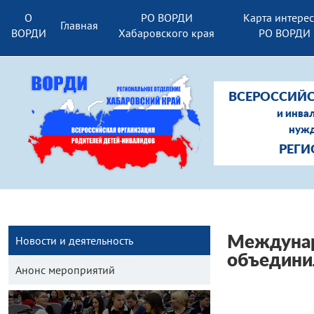
О
РО ВОРДИ
Карта интере
Главная
ВОРДИ
Хабаровского края
РО ВОРДИ
ВСЕРОССИЙС
и инва
нужд
РЕГИ
Новости и деятельность
Междунаро
объединил
Анонс мероприятий